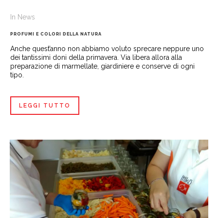
In
News
PROFUMI E COLORI DELLA NATURA
Anche quest’anno non abbiamo voluto sprecare neppure uno
dei tantissimi doni della primavera. Via libera allora alla
preparazione di marmellate, giardiniere e conserve di ogni
tipo.
LEGGI TUTTO