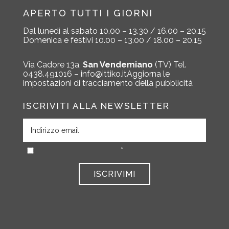
APERTO TUTTI I GIORNI
Dal lunedì al sabato
10.00 – 13.30 / 16.00 – 20.15
Domenica e festivi
10.00 – 13.00 / 18.00 – 20.15
Via Cadore 13a,
San Vendemiano
(TV)
Tel.
0438.491016 –
info@ittiko.it
Aggiorna le
impostazioni di tracciamento della pubblicità
ISCRIVITI ALLA NEWSLETTER
*
ISCRIVIMI