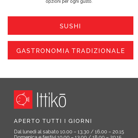
opzioni per ogni gusto.
SUSHI
GASTRONOMIA TRADIZIONALE
APERTO TUTTI I GIORNI
Dal lunedì al sabato
10.00 – 13.30 / 16.00 – 20.15
Domenica e festivi
10.00 – 13.00 / 18.00 – 20.15